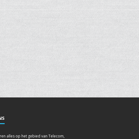
NS
leren alles op het gebied van Telecom,