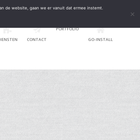
an de website, gaan we er vanuit dat ermee instemt.
PORTFOLIO
IENSTEN
CONTACT
GO-INSTALL