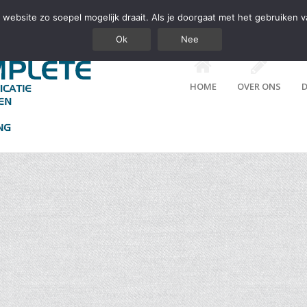
website zo soepel mogelijk draait. Als je doorgaat met het gebruiken v
Ok
Nee
HOME
OVER ONS
D