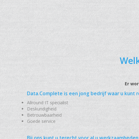
Welk
Er wor
Data.Complete is een jong bedrijf waar u kunt 
Allround IT specialist
Deskundigheid
Betrouwbaarheid
Goede service
Bij ons kunt u terecht voor al u werkzaamheden