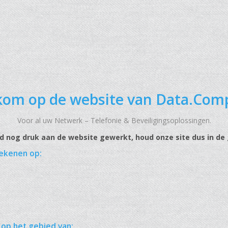
om op de website van Data.Com
Voor al uw Netwerk – Telefonie & Beveiligingsoplossingen.
d nog druk aan de website gewerkt, houd onze site dus in de
rekenen op:
 op het gebied van: