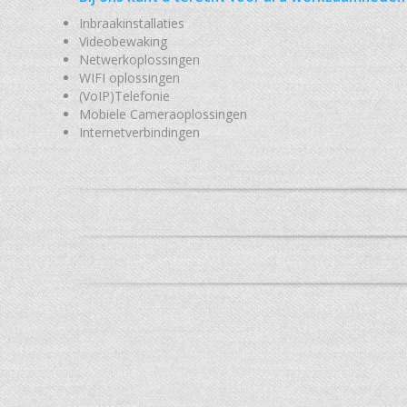
Inbraakinstallaties
Videobewaking
Netwerkoplossingen
WIFI oplossingen
(VoIP)Telefonie
Mobiele Cameraoplossingen
Internetverbindingen