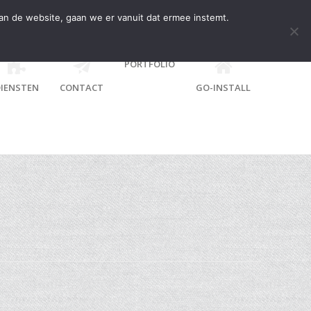
an de website, gaan we er vanuit dat ermee instemt.
PORTFOLIO
IENSTEN
CONTACT
GO-INSTALL