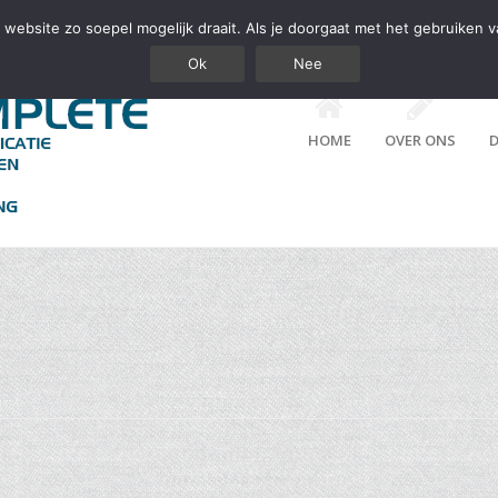
website zo soepel mogelijk draait. Als je doorgaat met het gebruiken v
Ok
Nee
HOME
OVER ONS
D