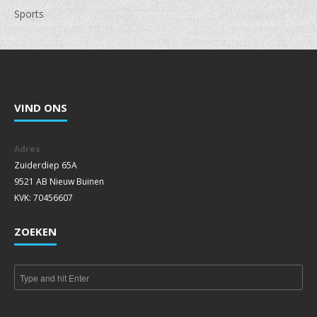
Sports
VIND ONS
Adres
Zuiderdiep 65A
9521 AB Nieuw Buinen
KVK: 70456607
ZOEKEN