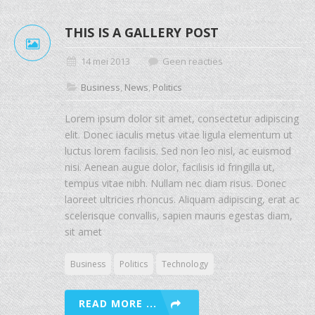
THIS IS A GALLERY POST
14 mei 2013
Geen reacties
Business
,
News
,
Politics
Lorem ipsum dolor sit amet, consectetur adipiscing
elit. Donec iaculis metus vitae ligula elementum ut
luctus lorem facilisis. Sed non leo nisl, ac euismod
nisi. Aenean augue dolor, facilisis id fringilla ut,
tempus vitae nibh. Nullam nec diam risus. Donec
laoreet ultricies rhoncus. Aliquam adipiscing, erat ac
scelerisque convallis, sapien mauris egestas diam,
sit amet
Business
Politics
Technology
READ MORE ...