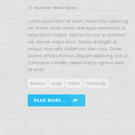
Business
,
News
,
Sports
Lorem ipsum dolor sit amet, consectetur adipiscing
elit. Donec iaculis metus vitae ligula elementum ut
luctus lorem facilisis. Sed non leo nisl, ac euismod
nisi. Aenean augue dolor, facilisis id fringilla ut,
tempus vitae nibh. Nullam nec diam risus. Donec
laoreet ultricies rhoncus. Aliquam adipiscing, erat ac
scelerisque convallis, sapien mauris egestas diam,
sit amet
Business
Image
Politics
Technology
READ MORE ...