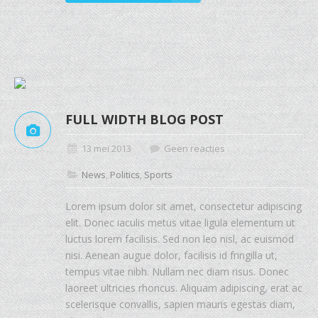
FULL WIDTH BLOG POST
13 mei 2013
Geen reacties
News
,
Politics
,
Sports
Lorem ipsum dolor sit amet, consectetur adipiscing
elit. Donec iaculis metus vitae ligula elementum ut
luctus lorem facilisis. Sed non leo nisl, ac euismod
nisi. Aenean augue dolor, facilisis id fringilla ut,
tempus vitae nibh. Nullam nec diam risus. Donec
laoreet ultricies rhoncus. Aliquam adipiscing, erat ac
scelerisque convallis, sapien mauris egestas diam,