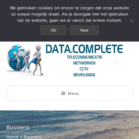
We gebruiken cookies om ervoor te zorgen dat onze website
zo soepel mogelijk draait. Als je doorgaat met het gebruiken
van de website, gaan we er vanuit dat ermee instemt.
info@datacomplete.nl
+31859020370
Ok
Nee
Menu
Business
Home
»
Business