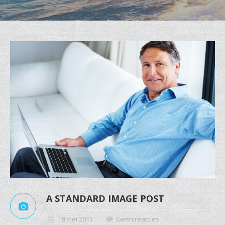
A STANDARD IMAGE POST
18 mei 2013
Geen reacties