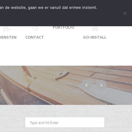
an de website, gaan we er vanuit dat ermee instemt.
PORTFOLIO
IENSTEN
CONTACT
GO-INSTALL