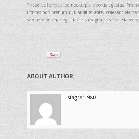
Phasellus tempus leo nec turpis lobortis egestas. Proin
ultrices non pretium in, blandit et ante. Praesent eleme
sed ante pulvinar eget facilisis magna pulvinar. Maec
ABOUT AUTHOR
slagter1980