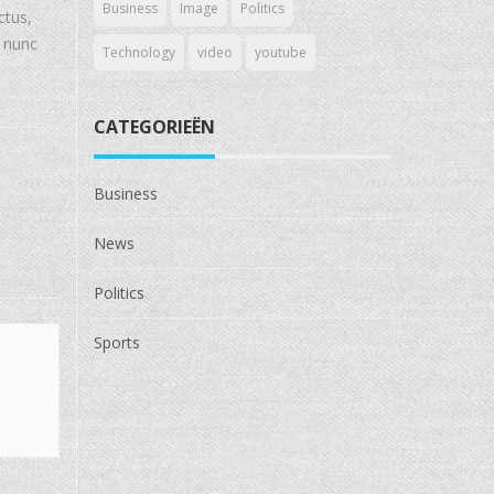
Business
Image
Politics
ctus,
m nunc
Technology
video
youtube
CATEGORIEËN
Business
News
Politics
Sports