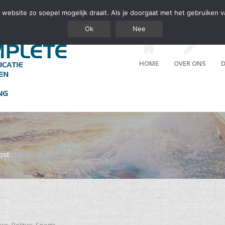
website zo soepel mogelijk draait. Als je doorgaat met het gebruiken v
Ok
Nee
HOME
OVER ONS
D
ost