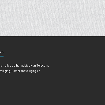
NS
leren alles op het gebied van Telecom,
eiliging, Camerabeveiliging en
.